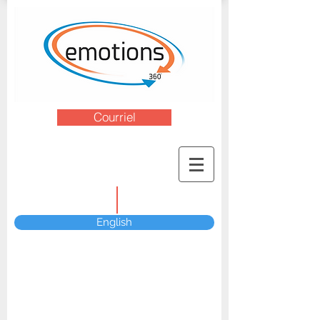
Courriel
English