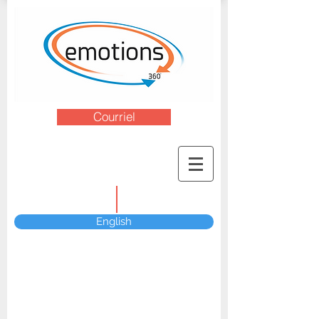
Courriel
English