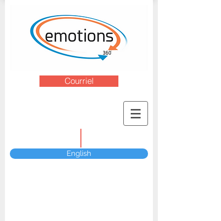
Courriel
English