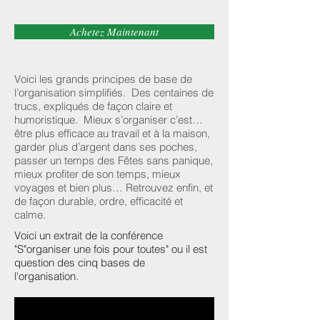
Achetez Maintenant
Voici les grands principes de base de
l’organisation simplifiés. Des centaines de
trucs, expliqués de façon claire et
humoristique. Mieux s’organiser c’est…
être plus efficace au travail et à la maison,
garder plus d’argent dans ses poches,
passer un temps des Fêtes sans panique,
mieux profiter de son temps, mieux
voyages et bien plus… Retrouvez enfin, et
de façon durable, ordre, efficacité et
calme.
Voici un extrait de la conférence
"S"organiser une fois pour toutes" ou il est
question des cinq bases de
l'organisation.