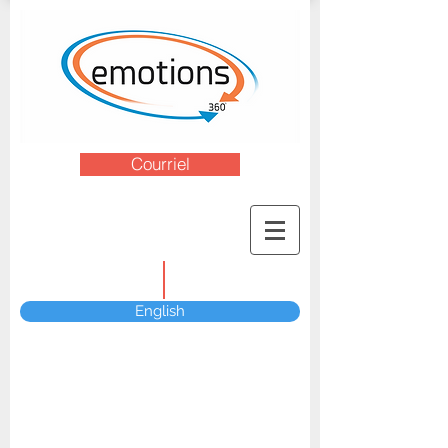
Courriel
English